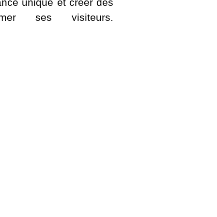
ance unique et créer des
er ses visiteurs.