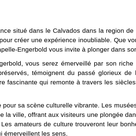
ance situé dans le Calvados dans la region de 
t pour créer une expérience inoubliable. Que vo
pelle-Engerbold vous invite à plonger dans so
erbold, vous serez émerveillé par son riche p
réservés, témoignent du passé glorieux de l
ire fascinante qui remonte à travers les siècle
 pour sa scène culturelle vibrante. Les musée
 de la ville, offrant aux visiteurs une plongée da
. Les amateurs de culture trouveront leur bonh
i émerveillent les sens.