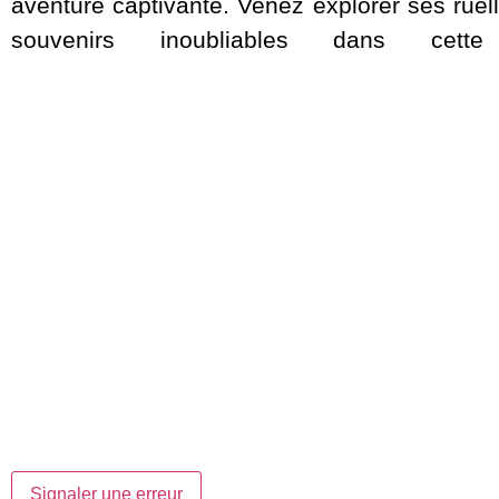
aventure captivante. Venez explorer ses rue
souvenirs inoubliables dans ce
Signaler une erreur