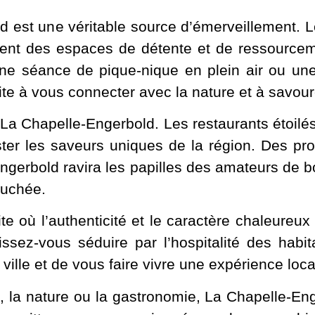
d est une véritable source d’émerveillement. L
ffrent des espaces de détente et de ressourcem
e séance de pique-nique en plein air ou une 
te à vous connecter avec la nature et à savour
a Chapelle-Engerbold. Les restaurants étoilés,
er les saveurs uniques de la région. Des produ
Engerbold ravira les papilles des amateurs de b
ouchée.
te où l’authenticité et le caractère chaleureu
ssez-vous séduire par l’hospitalité des habit
ville et de vous faire vivre une expérience loc
ure, la nature ou la gastronomie, La Chapelle-