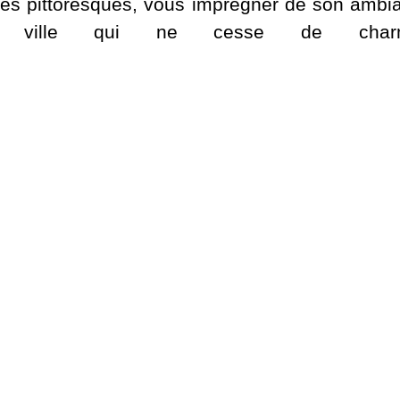
lles pittoresques, vous imprégner de son ambi
tte ville qui ne cesse de charm