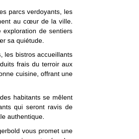
es parcs verdoyants, les
ent au cœur de la ville.
exploration de sentiers
er sa quiétude.
 les bistros accueillants
its frais du terroir aux
onne cuisine, offrant une
x des habitants se mêlent
ants qui seront ravis de
ale authentique.
Engerbold vous promet une