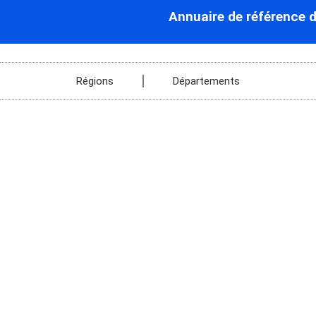
Annuaire de référence 
Régions
Départements
La Chapelle-