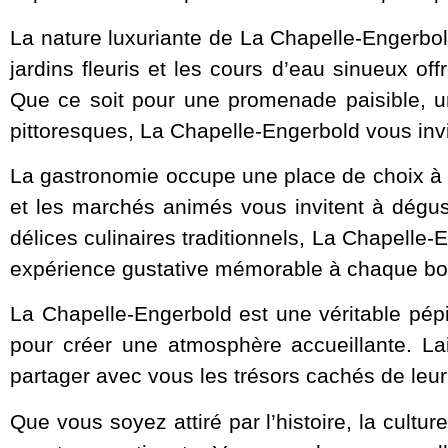
La nature luxuriante de La Chapelle-Engerbol
jardins fleuris et les cours d’eau sinueux o
Que ce soit pour une promenade paisible, un
pittoresques, La Chapelle-Engerbold vous invi
La gastronomie occupe une place de choix à L
et les marchés animés vous invitent à dégust
délices culinaires traditionnels, La Chapelle-
expérience gustative mémorable à chaque b
La Chapelle-Engerbold est une véritable pépi
pour créer une atmosphère accueillante. Lai
partager avec vous les trésors cachés de leur 
Que vous soyez attiré par l’histoire, la cult