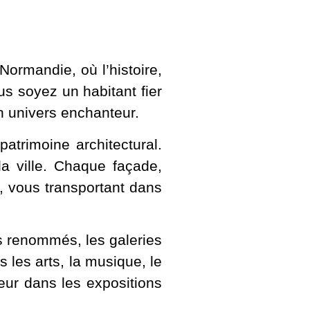
Normandie, où l’histoire,
us soyez un habitant fier
n univers enchanteur.
atrimoine architectural.
a ville. Chaque façade,
s, vous transportant dans
s renommés, les galeries
ns les arts, la musique, le
eur dans les expositions