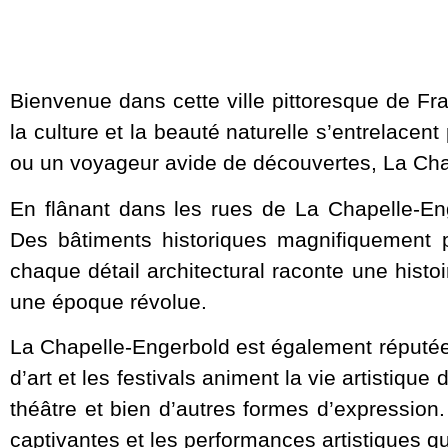
Bienvenue dans cette ville pittoresque de Fr
la culture et la beauté naturelle s’entrelacen
ou un voyageur avide de découvertes, La Cha
En flânant dans les rues de La Chapelle-Eng
Des bâtiments historiques magnifiquement p
chaque détail architectural raconte une histo
une époque révolue.
La Chapelle-Engerbold est également réputée
d’art et les festivals animent la vie artistique
théâtre et bien d’autres formes d’expression
captivantes et les performances artistiques qu