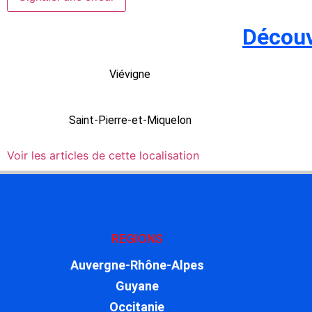
Découv
Viévigne
Saint-Pierre-et-Miquelon
Voir les articles de cette localisation
REGIONS
Auvergne-Rhône-Alpes
Guyane
Occitanie