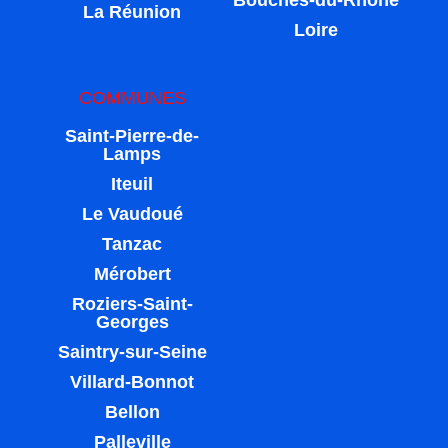
Bouches-du-Rhône
La Réunion
Loire
COMMUNES
Saint-Pierre-de-
Lamps
Iteuil
Le Vaudoué
Tanzac
Mérobert
Roziers-Saint-
Georges
Saintry-sur-Seine
Villard-Bonnot
Bellon
Palleville