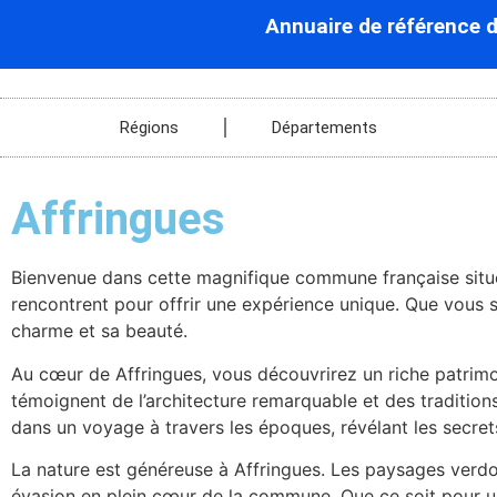
Annuaire de référence 
Régions
Départements
Affringues
Bienvenue dans cette magnifique commune française situé 
rencontrent pour offrir une expérience unique. Que vous so
charme et sa beauté.
Au cœur de Affringues, vous découvrirez un riche patrimo
témoignent de l’architecture remarquable et des traditio
dans un voyage à travers les époques, révélant les secrets
La nature est généreuse à Affringues. Les paysages verdoy
évasion en plein cœur de la commune. Que ce soit pour u