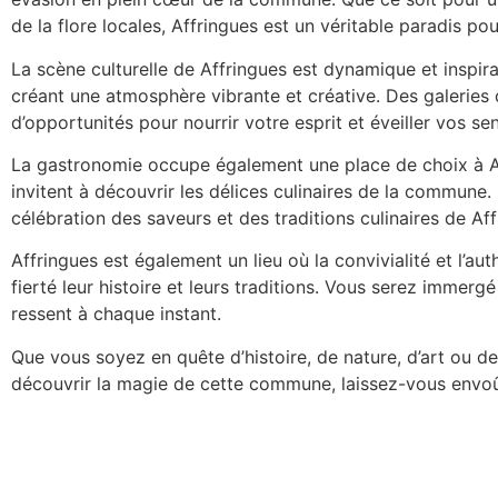
de la flore locales, Affringues est un véritable paradis po
La scène culturelle de Affringues est dynamique et inspiran
créant une atmosphère vibrante et créative. Des galeries d
d’opportunités pour nourrir votre esprit et éveiller vos sen
La gastronomie occupe également une place de choix à Aff
invitent à découvrir les délices culinaires de la commune. 
célébration des saveurs et des traditions culinaires de Aff
Affringues est également un lieu où la convivialité et l’a
fierté leur histoire et leurs traditions. Vous serez imme
ressent à chaque instant.
Que vous soyez en quête d’histoire, de nature, d’art ou 
découvrir la magie de cette commune, laissez-vous envoû