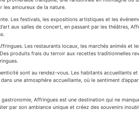
ur les amoureux de la nature.
te. Les festivals, les expositions artistiques et les événem
’art aux salles de concert, en passant par les théâtres, Aff
s.
ringues. Les restaurants locaux, les marchés animés et les
Des produits frais du terroir aux recettes traditionnelles re
ringues.
uthenticité sont au rendez-vous. Les habitants accueillants 
rgé dans une atmosphère accueillante, où le sentiment d’ap
de gastronomie, Affringues est une destination qui ne manqu
ter par son ambiance unique et créez des souvenirs inoubli