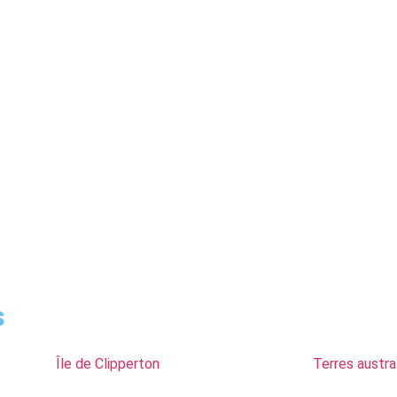
s
Île de Clipperton
Terres austra