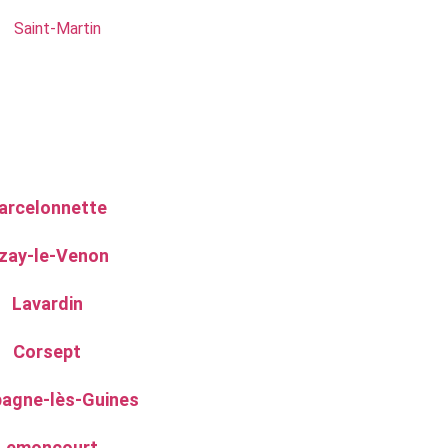
Saint-Martin
arcelonnette
zay-le-Venon
Lavardin
Corsept
agne-lès-Guines
Lemoncourt