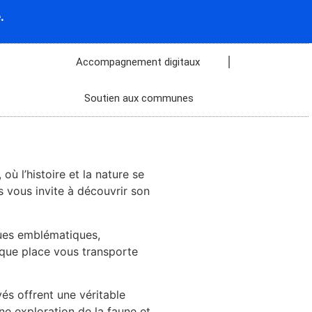
.
Accompagnement digitaux
Soutien aux communes
 l’histoire et la nature se
s vous invite à découvrir son
ques emblématiques,
aque place vous transporte
és offrent une véritable
e exploration de la faune et