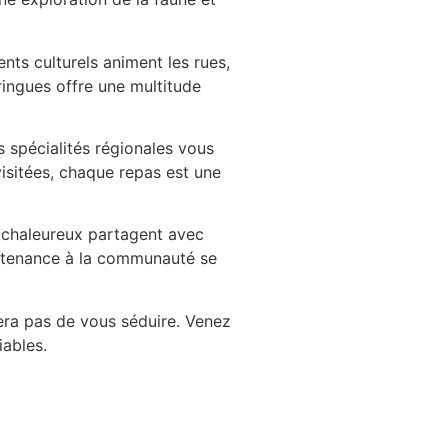
ents culturels animent les rues,
ringues offre une multitude
 spécialités régionales vous
visitées, chaque repas est une
et chaleureux partagent avec
partenance à la communauté se
era pas de vous séduire. Venez
ables.