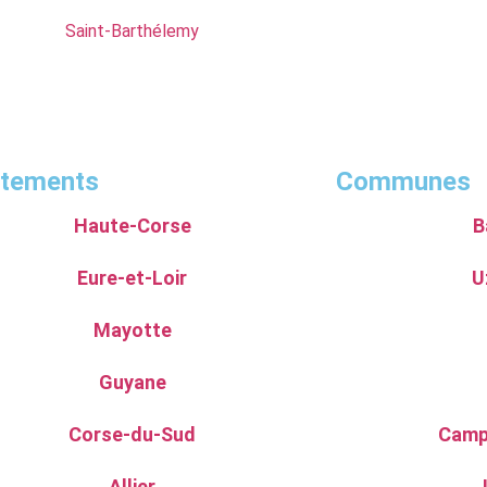
Saint-Barthélemy
rtements
Communes
Haute-Corse
B
Eure-et-Loir
U
Mayotte
Guyane
Corse-du-Sud
Camp
Allier