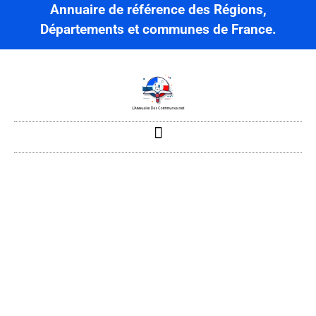
Annuaire de référence des Régions,
Départements et communes de France.
Acq