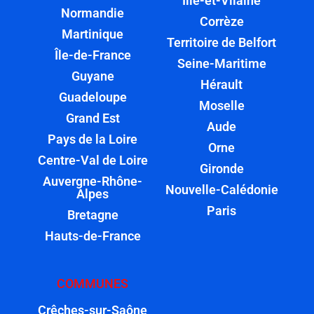
Ille-et-Vilaine
Normandie
Corrèze
Martinique
Territoire de Belfort
Île-de-France
Seine-Maritime
Guyane
Hérault
Guadeloupe
Moselle
Grand Est
Aude
Pays de la Loire
Orne
Centre-Val de Loire
Gironde
Auvergne-Rhône-
Nouvelle-Calédonie
Alpes
Paris
Bretagne
Hauts-de-France
COMMUNES
Crêches-sur-Saône