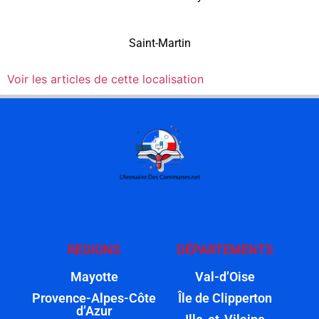
Saint-Martin
Voir les articles de cette localisation
REGIONS
DÉPARTEMENTS
Mayotte
Val-d’Oise
Provence-Alpes-Côte
Île de Clipperton
d’Azur