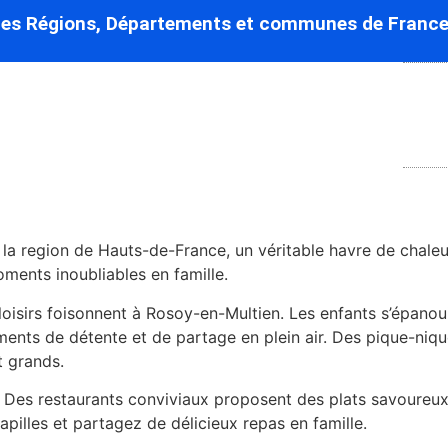
des Régions, Départements et communes de France
a region de Hauts-de-France, un véritable havre de chaleur 
oments inoubliables en famille.
 loisirs foisonnent à Rosoy-en-Multien. Les enfants s’épan
ments de détente et de partage en plein air. Des pique-niq
t grands.
le. Des restaurants conviviaux proposent des plats savoureux
papilles et partagez de délicieux repas en famille.