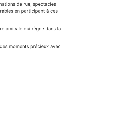
mations de rue, spectacles
rables en participant à ces
re amicale qui règne dans la
ez des moments précieux avec