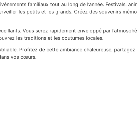
énements familiaux tout au long de l’année. Festivals, ani
rveiller les petits et les grands. Créez des souvenirs mémo
ueillants. Vous serez rapidement enveloppé par l’atmosphè
uvrez les traditions et les coutumes locales.
oubliable. Profitez de cette ambiance chaleureuse, partag
 dans vos cœurs.