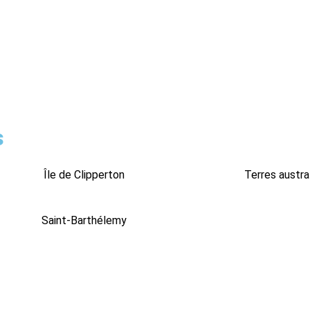
s
Île de Clipperton
Terres austra
Saint-Barthélemy