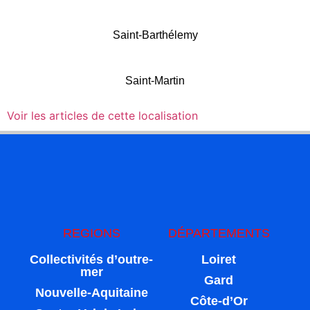
Saint-Barthélemy
Saint-Martin
Voir les articles de cette localisation
REGIONS
DÉPARTEMENTS
Collectivités d’outre-
Loiret
mer
Gard
Nouvelle-Aquitaine
Côte-d’Or