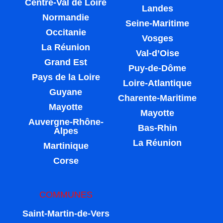
Centre-Val de Loire
Landes
Normandie
Seine-Maritime
Occitanie
Vosges
La Réunion
Val-d’Oise
Grand Est
Puy-de-Dôme
Pays de la Loire
Loire-Atlantique
Guyane
Charente-Maritime
Mayotte
Mayotte
Auvergne-Rhône-
Bas-Rhin
Alpes
La Réunion
Martinique
Corse
COMMUNES
Saint-Martin-de-Vers