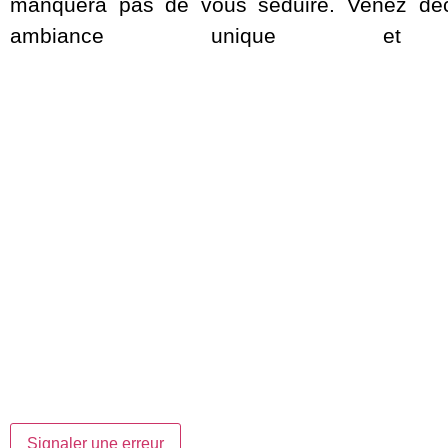
manquera pas de vous séduire. Venez déc
ambiance unique et c
Signaler une erreur