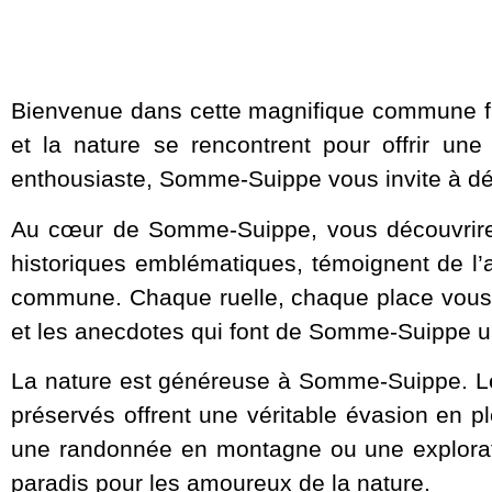
Bienvenue dans cette magnifique commune fra
et la nature se rencontrent pour offrir un
enthousiaste, Somme-Suippe vous invite à dé
Au cœur de Somme-Suippe, vous découvrirez 
historiques emblématiques, témoignent de l’a
commune. Chaque ruelle, chaque place vous t
et les anecdotes qui font de Somme-Suippe un
La nature est généreuse à Somme-Suippe. Le
préservés offrent une véritable évasion en 
une randonnée en montagne ou une exploratio
paradis pour les amoureux de la nature.