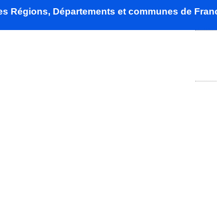
des Régions, Départements et communes de Fran
uippe