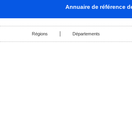
Annuaire de référence 
Régions
Départements
Somme-S