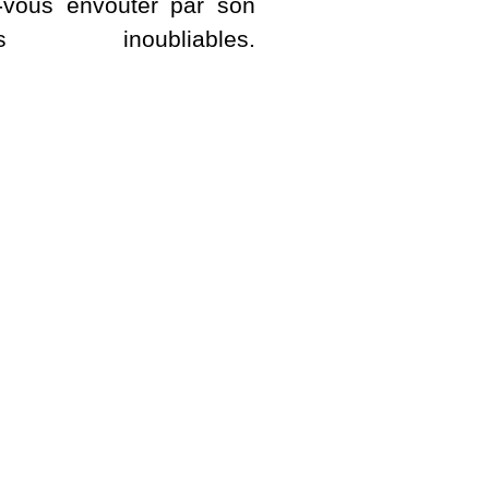
-vous envoûter par son
oubliables.