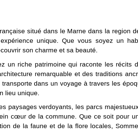
nçaise situé dans le Marne dans la region de 
e expérience unique. Que vous soyez un habit
couvrir son charme et sa beauté.
un riche patrimoine qui raconte les récits 
rchitecture remarquable et des traditions ancr
ransporte dans un voyage à travers les époqu
 lieu unique.
s paysages verdoyants, les parcs majestueux 
plein cœur de la commune. Que ce soit pour u
n de la faune et de la flore locales, Somme-