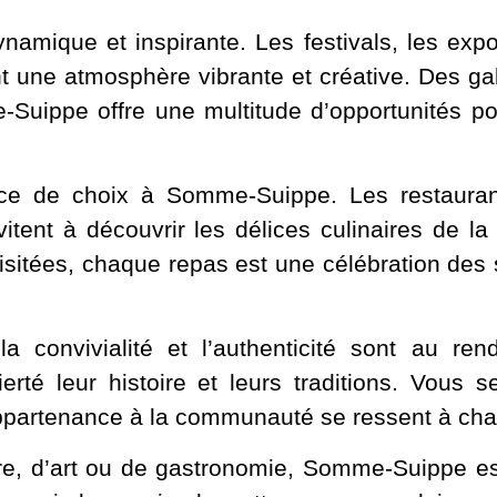
mique et inspirante. Les festivals, les exposi
t une atmosphère vibrante et créative. Des gal
Suippe offre une multitude d’opportunités pour
ce de choix à Somme-Suippe. Les restauran
vitent à découvrir les délices culinaires de 
revisitées, chaque repas est une célébration des
convivialité et l’authenticité sont au ren
ierté leur histoire et leurs traditions. Vou
appartenance à la communauté se ressent à cha
re, d’art ou de gastronomie, Somme-Suippe es