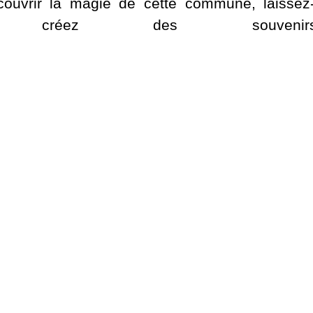
ouvrir la magie de cette commune, laissez
réez des souvenirs in