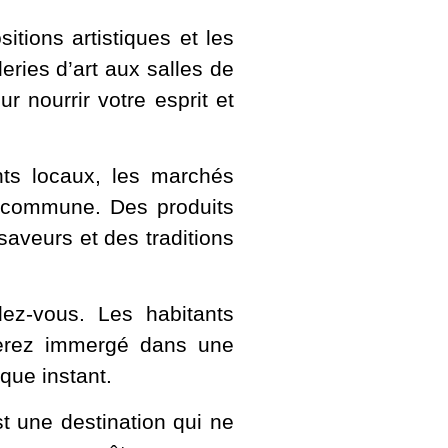
tions artistiques et les
eries d’art aux salles de
 nourrir votre esprit et
ts locaux, les marchés
la commune. Des produits
 saveurs et des traditions
dez-vous. Les habitants
s serez immergé dans une
que instant.
t une destination qui ne