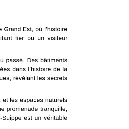
Grand Est, où l’histoire
ant fier ou un visiteur
du passé. Des bâtiments
ées dans l’histoire de la
es, révélant les secrets
et les espaces naturels
ne promenade tranquille,
Suippe est un véritable