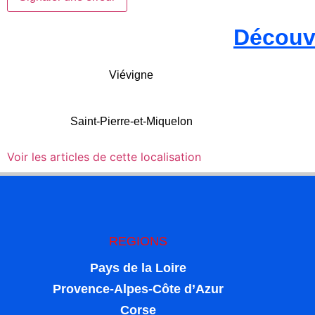
Découv
Viévigne
Saint-Pierre-et-Miquelon
Voir les articles de cette localisation
REGIONS
Pays de la Loire
Provence-Alpes-Côte d’Azur
Corse