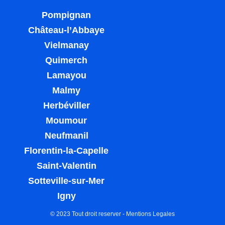
Pompignan
Château-l’Abbaye
Vielmanay
Quimerch
Lamayou
Malmy
Herbéviller
Moumour
Neufmanil
Florentin-la-Capelle
Saint-Valentin
Sotteville-sur-Mer
Igny
© 2023 Tout droit reserver -
Mentions Legales