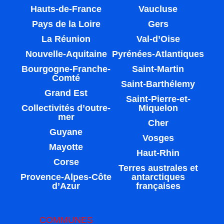
Hauts-de-France
Vaucluse
Pays de la Loire
Gers
La Réunion
Val-d’Oise
Nouvelle-Aquitaine
Pyrénées-Atlantiques
Bourgogne-Franche-
Saint-Martin
Comté
Saint-Barthélemy
Grand Est
Saint-Pierre-et-
Collectivités d’outre-
Miquelon
mer
Cher
Guyane
Vosges
Mayotte
Haut-Rhin
Corse
Terres australes et
Provence-Alpes-Côte
antarctiques
d’Azur
françaises
COMMUNES