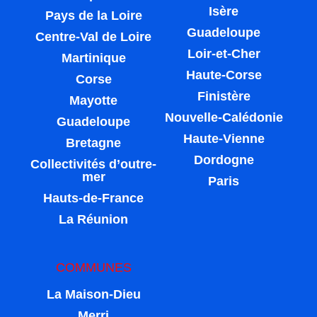
Isère
Pays de la Loire
Guadeloupe
Centre-Val de Loire
Loir-et-Cher
Martinique
Haute-Corse
Corse
Finistère
Mayotte
Nouvelle-Calédonie
Guadeloupe
Haute-Vienne
Bretagne
Dordogne
Collectivités d’outre-
mer
Paris
Hauts-de-France
La Réunion
COMMUNES
La Maison-Dieu
Merri