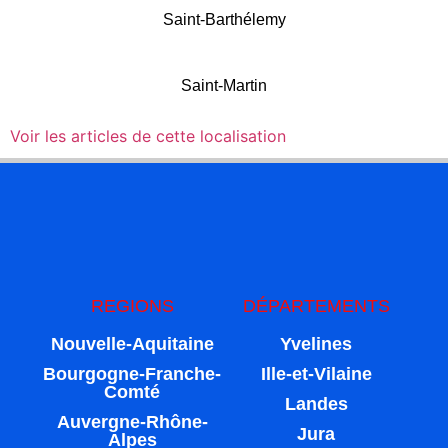
Saint-Barthélemy
Saint-Martin
Voir les articles de cette localisation
REGIONS
DÉPARTEMENTS
Nouvelle-Aquitaine
Yvelines
Bourgogne-Franche-
Ille-et-Vilaine
Comté
Landes
Auvergne-Rhône-
Jura
Alpes