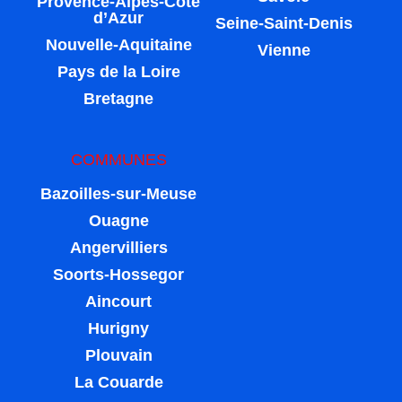
Provence-Alpes-Côte
d’Azur
Seine-Saint-Denis
Nouvelle-Aquitaine
Vienne
Pays de la Loire
Bretagne
COMMUNES
Bazoilles-sur-Meuse
Ouagne
Angervilliers
Soorts-Hossegor
Aincourt
Hurigny
Plouvain
La Couarde