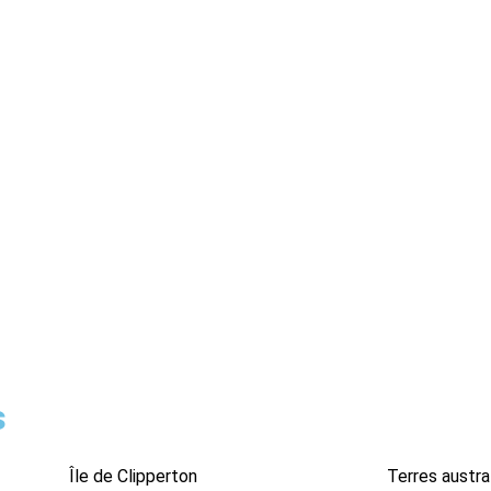
s
Île de Clipperton
Terres austra