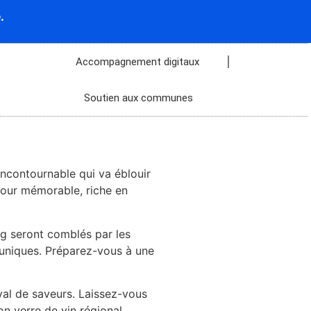
.
Accompagnement digitaux
Soutien aux communes
ncontournable qui va éblouir
jour mémorable, riche en
ng seront comblés par les
 uniques. Préparez-vous à une
ival de saveurs. Laissez-vous
n verre de vin régional.