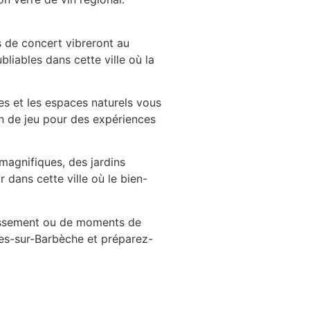
s de concert vibreront au
liables dans cette ville où la
es et les espaces naturels vous
in de jeu pour des expériences
magnifiques, des jardins
dans cette ville où le bien-
tissement ou de moments de
ères-sur-Barbèche et préparez-