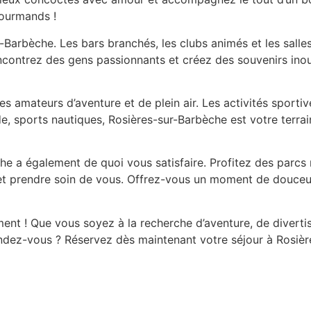
gourmands !
Barbèche. Les bars branchés, les clubs animés et les salle
ncontrez des gens passionnants et créez des souvenirs inoub
 amateurs d’aventure et de plein air. Les activités sportiv
de, sports nautiques, Rosières-sur-Barbèche est votre terra
e a également de quoi vous satisfaire. Profitez des parcs 
et prendre soin de vous. Offrez-vous un moment de douceur 
ment ! Que vous soyez à la recherche d’aventure, de diver
attendez-vous ? Réservez dès maintenant votre séjour à Rosi