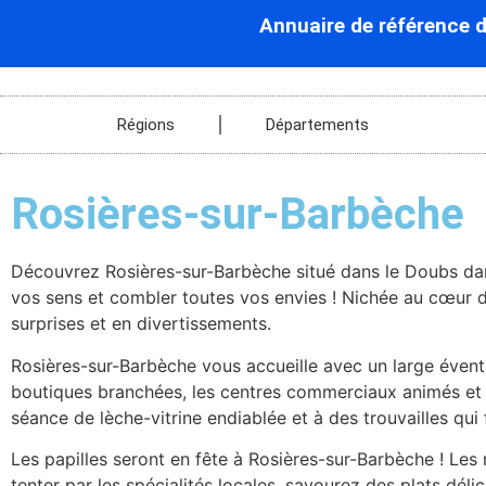
Annuaire de référence 
Régions
Départements
Rosières-sur-Barbèche
Découvrez Rosières-sur-Barbèche situé dans le Doubs dan
vos sens et combler toutes vos envies ! Nichée au cœur d
surprises et en divertissements.
Rosières-sur-Barbèche vous accueille avec un large éventa
boutiques branchées, les centres commerciaux animés et 
séance de lèche-vitrine endiablée et à des trouvailles qui
Les papilles seront en fête à Rosières-sur-Barbèche ! Les 
tenter par les spécialités locales, savourez des plats dé