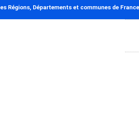
des Régions, Départements et communes de France
d’Alagnon