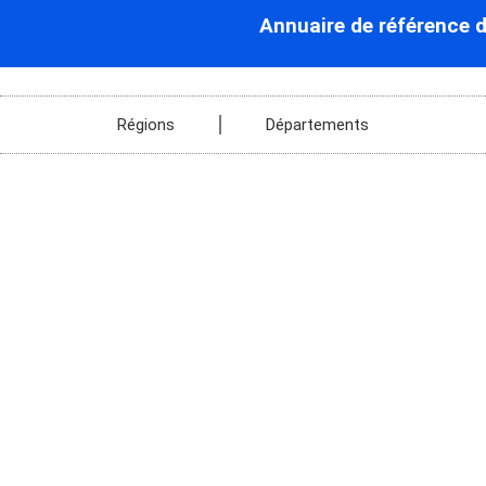
Annuaire de référence 
Régions
Départements
La Chapelle-