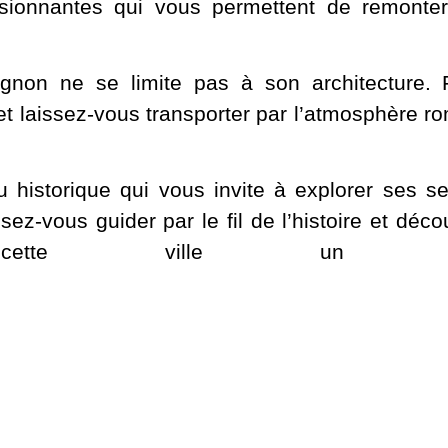
passionnantes qui vous permettent de remont
non ne se limite pas à son architecture. F
é et laissez-vous transporter par l’atmosphère 
u historique qui vous invite à explorer ses s
z-vous guider par le fil de l’histoire et déco
te ville un lie