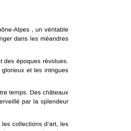
ône-Alpes , un véritable
longer dans les méandres
nt des époques révolues.
glorieux et les intrigues
tre temps. Des châteaux
veillé par la splendeur
es collections d’art, les