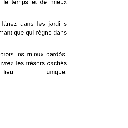
er le temps et de mieux
lânez dans les jardins
romantique qui règne dans
ecrets les mieux gardés.
uvrez les trésors cachés
u unique.