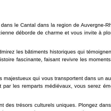
dans le Cantal dans la region de Auvergne-Rh
 ancienne déborde de charme et vous invite à p
dmirez les bâtiments historiques qui témoigne
toire fascinante, faisant revivre les moments 
 majestueux qui vous transportent dans un au
 par les remparts médiévaux, vous serez émer
 des trésors culturels uniques. Plongez dans l