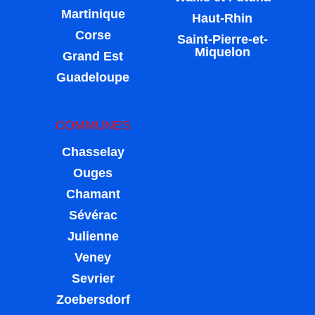
Martinique
Haut-Rhin
Corse
Saint-Pierre-et-
Miquelon
Grand Est
Guadeloupe
COMMUNES
Chasselay
Ouges
Chamant
Sévérac
Julienne
Veney
Sevrier
Zoebersdorf