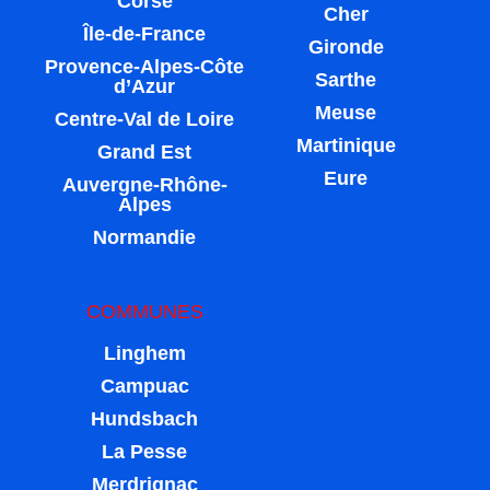
Corse
Cher
Île-de-France
Gironde
Provence-Alpes-Côte
Sarthe
d’Azur
Meuse
Centre-Val de Loire
Martinique
Grand Est
Eure
Auvergne-Rhône-
Alpes
Normandie
COMMUNES
Linghem
Campuac
Hundsbach
La Pesse
Merdrignac