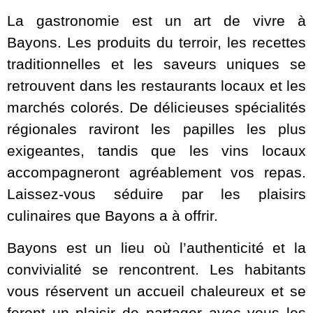
La gastronomie est un art de vivre à
Bayons. Les produits du terroir, les recettes
traditionnelles et les saveurs uniques se
retrouvent dans les restaurants locaux et les
marchés colorés. De délicieuses spécialités
régionales raviront les papilles les plus
exigeantes, tandis que les vins locaux
accompagneront agréablement vos repas.
Laissez-vous séduire par les plaisirs
culinaires que Bayons a à offrir.
Bayons est un lieu où l’authenticité et la
convivialité se rencontrent. Les habitants
vous réservent un accueil chaleureux et se
feront un plaisir de partager avec vous les