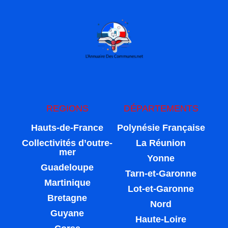
REGIONS
DÉPARTEMENTS
Hauts-de-France
Polynésie Française
Collectivités d’outre-
La Réunion
mer
Yonne
Guadeloupe
Tarn-et-Garonne
Martinique
Lot-et-Garonne
Bretagne
Nord
Guyane
Haute-Loire