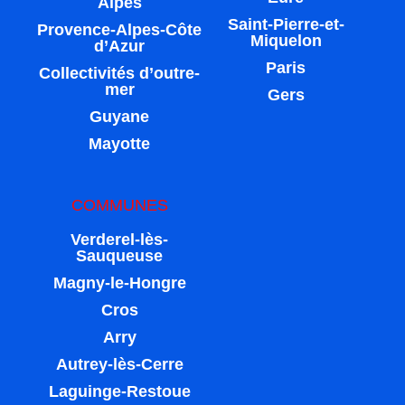
Alpes
Saint-Pierre-et-
Provence-Alpes-Côte
Miquelon
d’Azur
Paris
Collectivités d’outre-
mer
Gers
Guyane
Mayotte
COMMUNES
Verderel-lès-
Sauqueuse
Magny-le-Hongre
Cros
Arry
Autrey-lès-Cerre
Laguinge-Restoue