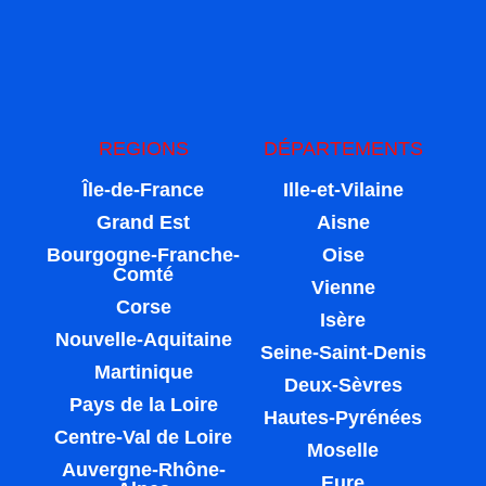
REGIONS
DÉPARTEMENTS
Île-de-France
Ille-et-Vilaine
Grand Est
Aisne
Bourgogne-Franche-
Oise
Comté
Vienne
Corse
Isère
Nouvelle-Aquitaine
Seine-Saint-Denis
Martinique
Deux-Sèvres
Pays de la Loire
Hautes-Pyrénées
Centre-Val de Loire
Moselle
Auvergne-Rhône-
Eure