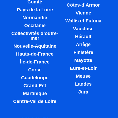
Comté
Côtes-d’Armor
Pays de la Loire
Vienne
Normandie
Wallis et Futuna
Occitanie
Vaucluse
Collectivités d’outre-
Hérault
mer
Ariège
Nouvelle-Aquitaine
Finistère
Hauts-de-France
Mayotte
Île-de-France
Eure-et-Loir
Corse
Meuse
Guadeloupe
Landes
Grand Est
Jura
Martinique
Centre-Val de Loire