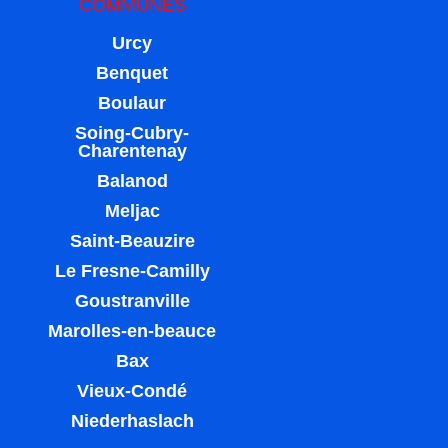
COMMUNES
Urcy
Benquet
Boulaur
Soing-Cubry-
Charentenay
Balanod
Meljac
Saint-Beauzire
Le Fresne-Camilly
Goustranville
Marolles-en-beauce
Bax
Vieux-Condé
Niederhaslach