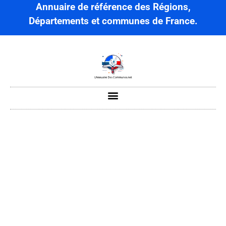
Annuaire de référence des Régions,
Départements et communes de France.
Aizecourt-le-Bas