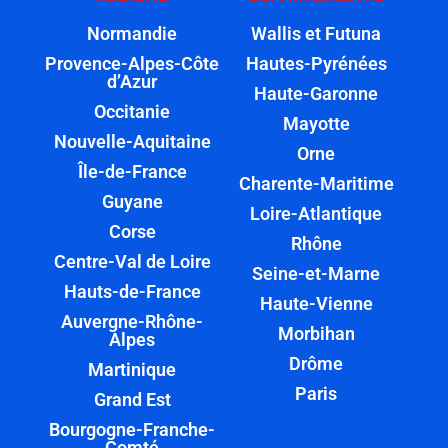
Normandie
Wallis et Futuna
Provence-Alpes-Côte
Hautes-Pyrénées
d’Azur
Haute-Garonne
Occitanie
Mayotte
Nouvelle-Aquitaine
Orne
Île-de-France
Charente-Maritime
Guyane
Loire-Atlantique
Corse
Rhône
Centre-Val de Loire
Seine-et-Marne
Hauts-de-France
Haute-Vienne
Auvergne-Rhône-
Morbihan
Alpes
Drôme
Martinique
Paris
Grand Est
Bourgogne-Franche-
Comté