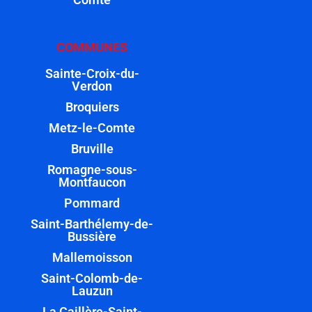
COMMUNES
Sainte-Croix-du-
Verdon
Broquiers
Metz-le-Comte
Bruville
Romagne-sous-
Montfaucon
Pommard
Saint-Barthélemy-de-
Bussière
Mallemoisson
Saint-Colomb-de-
Lauzun
La Caillère-Saint-