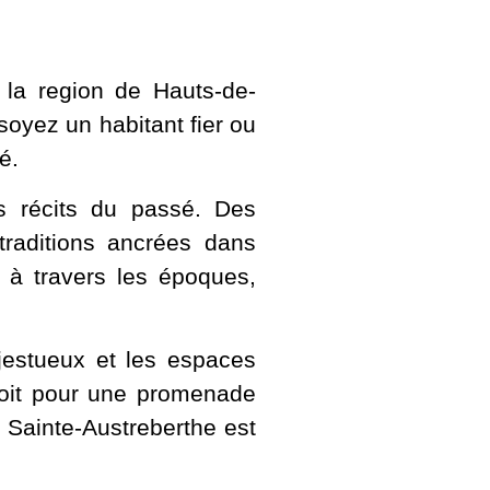
la region de Hauts-de-
soyez un habitant fier ou
é.
s récits du passé. Des
traditions ancrées dans
 à travers les époques,
jestueux et les espaces
soit pour une promenade
, Sainte-Austreberthe est