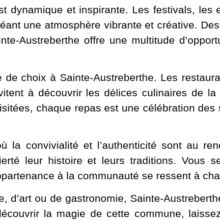
t dynamique et inspirante. Les festivals, les e
éant une atmosphère vibrante et créative. Des 
nte-Austreberthe offre une multitude d’opportu
de choix à Sainte-Austreberthe. Les restaura
vitent à découvrir les délices culinaires de 
revisitées, chaque repas est une célébration des
 la convivialité et l’authenticité sont au re
ierté leur histoire et leurs traditions. Vou
appartenance à la communauté se ressent à cha
e, d’art ou de gastronomie, Sainte-Austreberth
couvrir la magie de cette commune, laissez