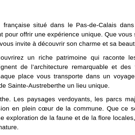
rançaise situé dans le Pas-de-Calais dans 
ent pour offrir une expérience unique. Que vous 
 vous invite à découvrir son charme et sa beaut
uvrirez un riche patrimoine qui raconte le
gnent de l’architecture remarquable et des 
chaque place vous transporte dans un voyage
 de Sainte-Austreberthe un lieu unique.
rthe. Les paysages verdoyants, les parcs ma
vasion en plein cœur de la commune. Que ce 
exploration de la faune et de la flore locales
nature.