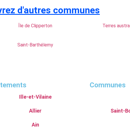
rez d'autres communes
Île de Clipperton
Terres austra
Saint-Barthélemy
rtements
Communes
Ille-et-Vilaine
Allier
Saint-B
Ain