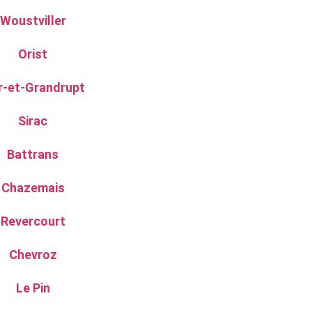
Woustviller
Orist
r-et-Grandrupt
Sirac
Battrans
Chazemais
Revercourt
Chevroz
Le Pin