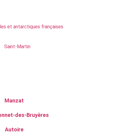
les et antarctiques françaises
Saint-Martin
Manzat
onnet-des-Bruyères
Autoire