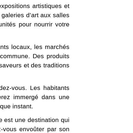
xpositions artistiques et
galeries d’art aux salles
nités pour nourrir votre
nts locaux, les marchés
la commune. Des produits
 saveurs et des traditions
ndez-vous. Les habitants
s serez immergé dans une
que instant.
e est une destination qui
-vous envoûter par son