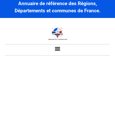
Annuaire de référence des Régions,
Départements et communes de France.
Bavay