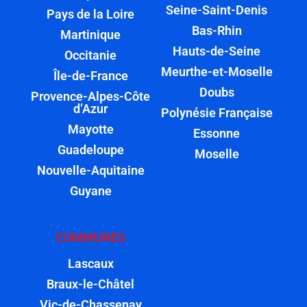
Seine-Saint-Denis
Pays de la Loire
Bas-Rhin
Martinique
Hauts-de-Seine
Occitanie
Meurthe-et-Moselle
Île-de-France
Doubs
Provence-Alpes-Côte
d’Azur
Polynésie Française
Mayotte
Essonne
Guadeloupe
Moselle
Nouvelle-Aquitaine
Guyane
COMMUNES
Lascaux
Braux-le-Châtel
Vic-de-Chassenay