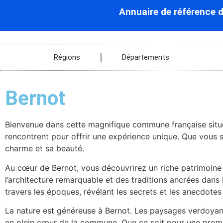
Annuaire de référence 
Régions
Départements
Bernot
Bienvenue dans cette magnifique commune française situé d
rencontrent pour offrir une expérience unique. Que vous s
charme et sa beauté.
Au cœur de Bernot, vous découvrirez un riche patrimoine 
l’architecture remarquable et des traditions ancrées dan
travers les époques, révélant les secrets et les anecdotes
La nature est généreuse à Bernot. Les paysages verdoyant
en plein cœur de la commune. Que ce soit pour une prome