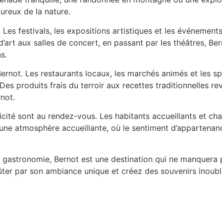
oureux de la nature.
Les festivals, les expositions artistiques et les événements
’art aux salles de concert, en passant par les théâtres, Be
s.
not. Les restaurants locaux, les marchés animés et les spé
Des produits frais du terroir aux recettes traditionnelles re
rnot.
nticité sont au rendez-vous. Les habitants accueillants et ch
ns une atmosphère accueillante, où le sentiment d’appartena
de gastronomie, Bernot est une destination qui ne manquera
ter par son ambiance unique et créez des souvenirs inoubli