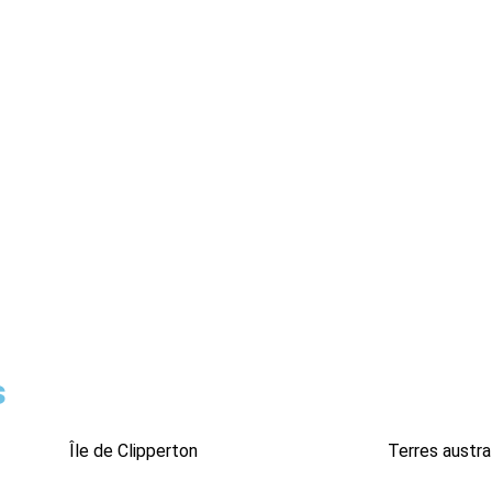
s
Île de Clipperton
Terres austra