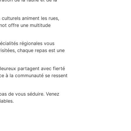
 culturels animent les rues,
rnot offre une multitude
cialités régionales vous
visitées, chaque repas est une
aleureux partagent avec fierté
nce à la communauté se ressent
 pas de vous séduire. Venez
ables.