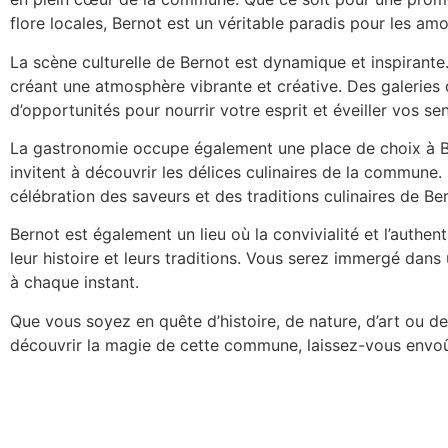
flore locales, Bernot est un véritable paradis pour les am
La scène culturelle de Bernot est dynamique et inspirante. 
créant une atmosphère vibrante et créative. Des galeries d
d’opportunités pour nourrir votre esprit et éveiller vos sen
La gastronomie occupe également une place de choix à Ber
invitent à découvrir les délices culinaires de la commune. 
célébration des saveurs et des traditions culinaires de Be
Bernot est également un lieu où la convivialité et l’authe
leur histoire et leurs traditions. Vous serez immergé da
à chaque instant.
Que vous soyez en quête d’histoire, de nature, d’art ou 
découvrir la magie de cette commune, laissez-vous envoû