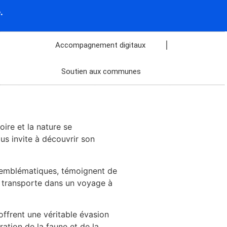
.
Accompagnement digitaux
Soutien aux communes
ire et la nature se
us invite à découvrir son
s emblématiques, témoignent de
s transporte dans un voyage à
ffrent une véritable évasion
tion de la faune et de la