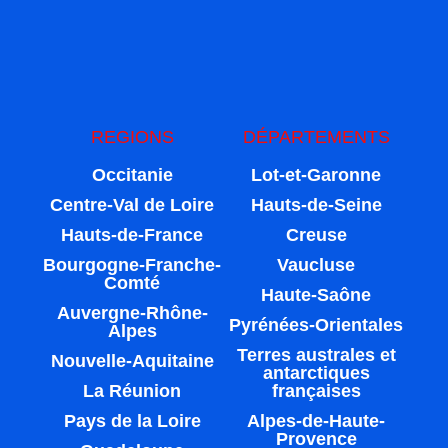
REGIONS
DÉPARTEMENTS
Occitanie
Lot-et-Garonne
Centre-Val de Loire
Hauts-de-Seine
Hauts-de-France
Creuse
Bourgogne-Franche-
Vaucluse
Comté
Haute-Saône
Auvergne-Rhône-
Pyrénées-Orientales
Alpes
Terres australes et
Nouvelle-Aquitaine
antarctiques
La Réunion
françaises
Pays de la Loire
Alpes-de-Haute-
Provence