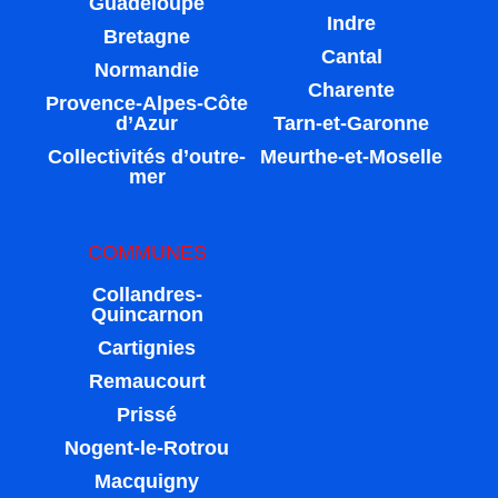
Guadeloupe
Indre
Bretagne
Cantal
Normandie
Charente
Provence-Alpes-Côte
d’Azur
Tarn-et-Garonne
Collectivités d’outre-
Meurthe-et-Moselle
mer
COMMUNES
Collandres-
Quincarnon
Cartignies
Remaucourt
Prissé
Nogent-le-Rotrou
Macquigny