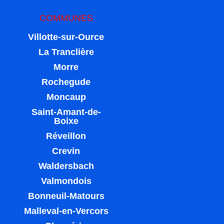
COMMUNES
Villotte-sur-Ource
La Tranclière
Morre
Rochegude
Moncaup
Saint-Amant-de-
Boixe
Réveillon
Crevin
Waldersbach
Valmondois
Bonneuil-Matours
Malleval-en-Vercors