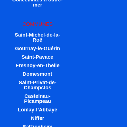
mer
COMMUNES
Saint-Michel-de-la-
Roë
Gournay-le-Guérin
Saint-Pavace
Fresnoy-en-Thelle
Domesmont
Saint-Privat-de-
Champclos
Castelnau-
Picampeau
Lonlay-l’Abbaye
Niffer
Baltzenheim