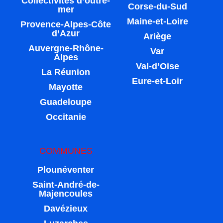
Collectivités d’outre-
Corse-du-Sud
mer
Maine-et-Loire
Provence-Alpes-Côte
d’Azur
Ariège
Auvergne-Rhône-
Var
Alpes
Val-d’Oise
La Réunion
Eure-et-Loir
Mayotte
Guadeloupe
Occitanie
COMMUNES
Plounéventer
Saint-André-de-
Majencoules
Davézieux