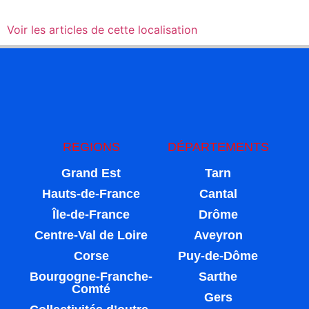
Voir les articles de cette localisation
REGIONS
DÉPARTEMENTS
Grand Est
Tarn
Hauts-de-France
Cantal
Île-de-France
Drôme
Centre-Val de Loire
Aveyron
Corse
Puy-de-Dôme
Bourgogne-Franche-
Sarthe
Comté
Gers