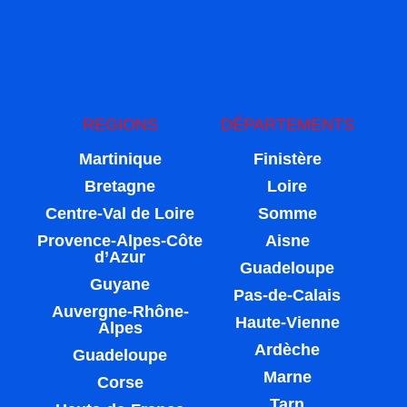
REGIONS
DÉPARTEMENTS
Martinique
Finistère
Bretagne
Loire
Centre-Val de Loire
Somme
Provence-Alpes-Côte
Aisne
d’Azur
Guadeloupe
Guyane
Pas-de-Calais
Auvergne-Rhône-
Haute-Vienne
Alpes
Ardèche
Guadeloupe
Marne
Corse
Tarn