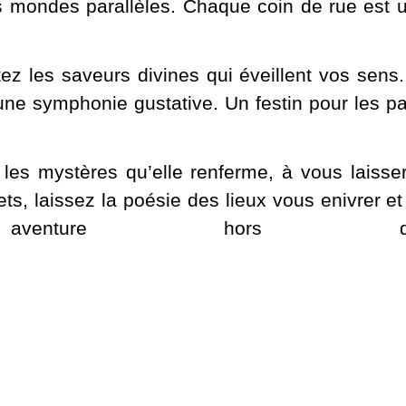
des mondes parallèles. Chaque coin de rue est 
ez les saveurs divines qui éveillent vos sens
une symphonie gustative. Un festin pour les pa
 les mystères qu’elle renferme, à vous laiss
ets, laissez la poésie des lieux vous enivrer 
 aventure hors 