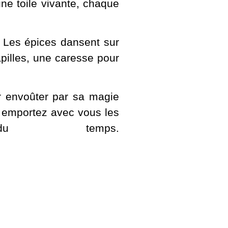
une toile vivante, chaque
. Les épices dansent sur
pilles, une caresse pour
er envoûter par sa magie
et emportez avec vous les
du temps.