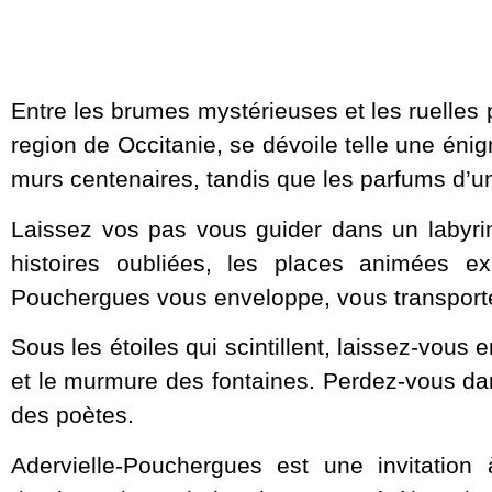
Entre les brumes mystérieuses et les ruelles
region de Occitanie, se dévoile telle une én
murs centenaires, tandis que les parfums d’une
Laissez vos pas vous guider dans un labyri
histoires oubliées, les places animées e
Pouchergues vous enveloppe, vous transport
Sous les étoiles qui scintillent, laissez-vou
et le murmure des fontaines. Perdez-vous da
des poètes.
Adervielle-Pouchergues est une invitation à