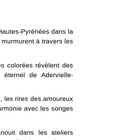
 Hautes-Pyrénées dans la
e murmurent à travers les
s colorées révèlent des
éternel de Adervielle-
.
e, les rires des amoureux
harmonie avec les songes
nouit dans les ateliers