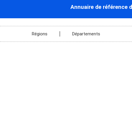
Annuaire de référence 
Régions
Départements
Adervielle-P