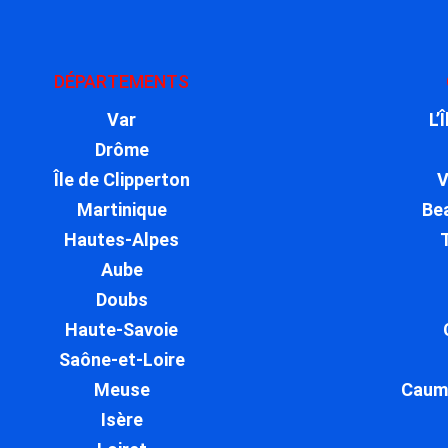
DÉPARTEMENTS
Var
L’
Drôme
Île de Clipperton
V
Martinique
Be
Hautes-Alpes
Aube
Doubs
Haute-Savoie
Saône-et-Loire
Meuse
Caum
Isère