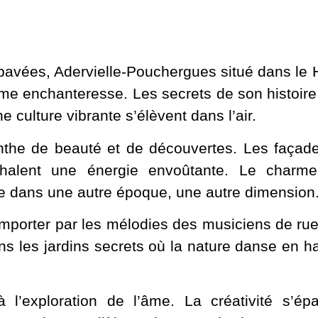
 pavées, Adervielle-Pouchergues situé dans le
igme enchanteresse. Les secrets de son histoir
 culture vibrante s’élèvent dans l’air.
nthe de beauté et de découvertes. Les façade
xhalent une énergie envoûtante. Le charme 
e dans une autre époque, une autre dimension
s emporter par les mélodies des musiciens de ru
ns les jardins secrets où la nature danse en 
 l’exploration de l’âme. La créativité s’épa