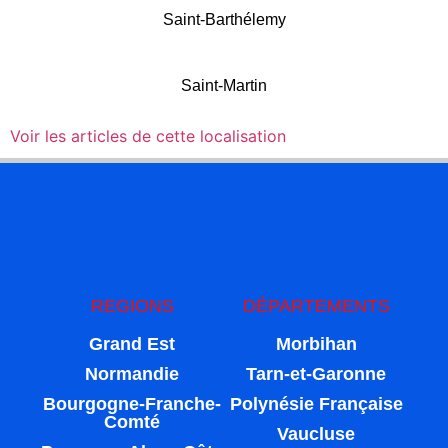
Saint-Barthélemy
Saint-Martin
Voir les articles de cette localisation
REGIONS
DÉPARTEMENTS
Grand Est
Morbihan
Normandie
Tarn-et-Garonne
Bourgogne-Franche-
Polynésie Française
Comté
Vaucluse