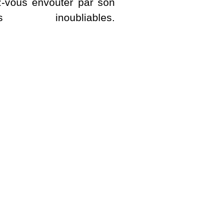
-vous envoûter par son
oubliables.