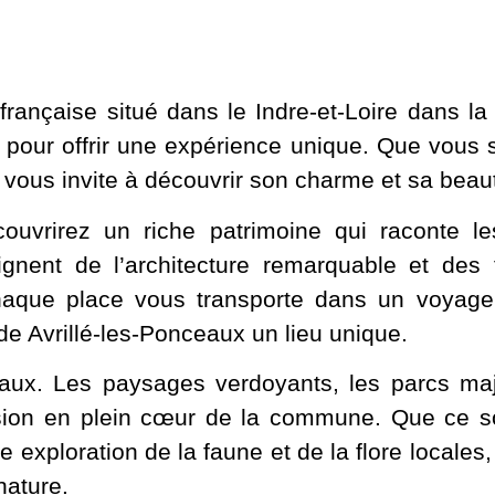
nçaise situé dans le Indre-et-Loire dans la 
nt pour offrir une expérience unique. Que vous 
x vous invite à découvrir son charme et sa beau
ouvrirez un riche patrimoine qui raconte l
gnent de l’architecture remarquable et des 
chaque place vous transporte dans un voyage
 de Avrillé-les-Ponceaux un lieu unique.
eaux. Les paysages verdoyants, les parcs ma
vasion en plein cœur de la commune. Que ce 
exploration de la faune et de la flore locales,
nature.