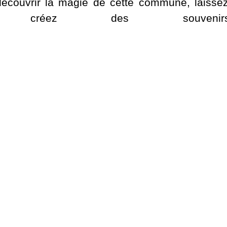
couvrir la magie de cette commune, laissez
réez des souvenirs in