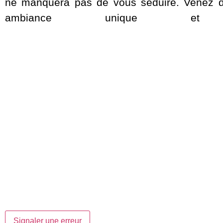
ne manquera pas de vous séduire. Venez dé
ambiance unique et c
Signaler une erreur