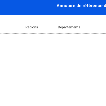
Annuaire de référence 
Régions
Départements
Avrillé-les