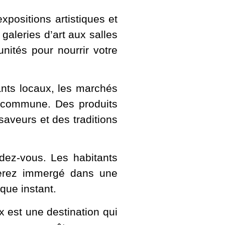
xpositions artistiques et
galeries d’art aux salles
unités pour nourrir votre
nts locaux, les marchés
la commune. Des produits
 saveurs et des traditions
ndez-vous. Les habitants
s serez immergé dans une
que instant.
x est une destination qui