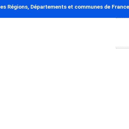
des Régions, Départements et communes de France
-Ponceaux