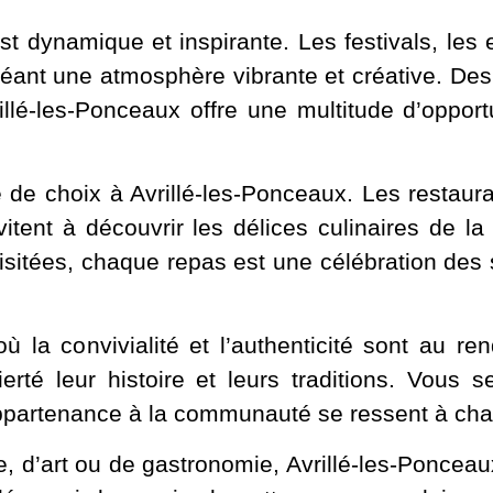
t dynamique et inspirante. Les festivals, les e
éant une atmosphère vibrante et créative. Des 
illé-les-Ponceaux offre une multitude d’opport
e choix à Avrillé-les-Ponceaux. Les restaura
vitent à découvrir les délices culinaires de 
revisitées, chaque repas est une célébration des
ù la convivialité et l’authenticité sont au re
ierté leur histoire et leurs traditions. Vou
appartenance à la communauté se ressent à cha
, d’art ou de gastronomie, Avrillé-les-Ponceau