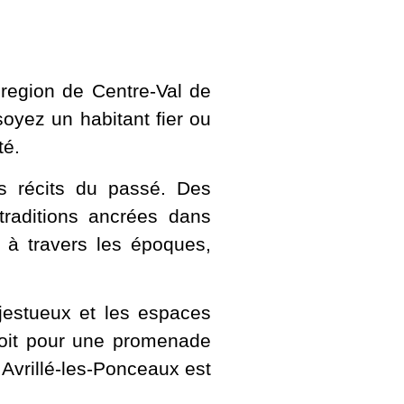
region de Centre-Val de
soyez un habitant fier ou
té.
es récits du passé. Des
traditions ancrées dans
 à travers les époques,
jestueux et les espaces
soit pour une promenade
 Avrillé-les-Ponceaux est