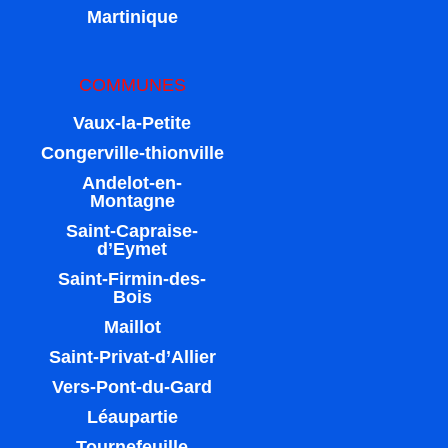
Martinique
COMMUNES
Vaux-la-Petite
Congerville-thionville
Andelot-en-
Montagne
Saint-Capraise-
d’Eymet
Saint-Firmin-des-
Bois
Maillot
Saint-Privat-d’Allier
Vers-Pont-du-Gard
Léaupartie
Tournefeuille